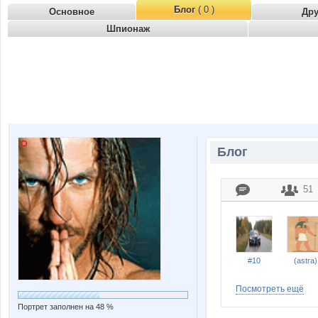
Блог
( 0 )
Основное
Др
Шпионаж
Блог
51
#10
(astra)
Посмотреть ещё
Портрет заполнен на 48 %