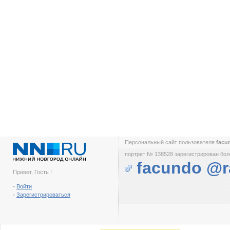
Персональный сайт пользователя
facu
портрет № 138528 зарегистрирован боле
facundo @r
Привет, Гость !
-
Войти
-
Зарегистрироваться